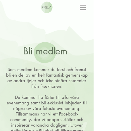
Bli medlem
Som medlem kommer du först och främst
bli en del av en helt fantastisk gemenskap
av andra tjejer och icke-binära studenter
från F-sektionen!
Du kommer ha förtur till alla våra
evenemang samt bli exklusivt inbjuden till
några av våra fetaste evenemang.
Tillsammans har vi ett Facebook-
community, där vi peppar, stöttar och
inspirerar varandra dagligen. Utöver
detta får du möjlighet att tillsammans