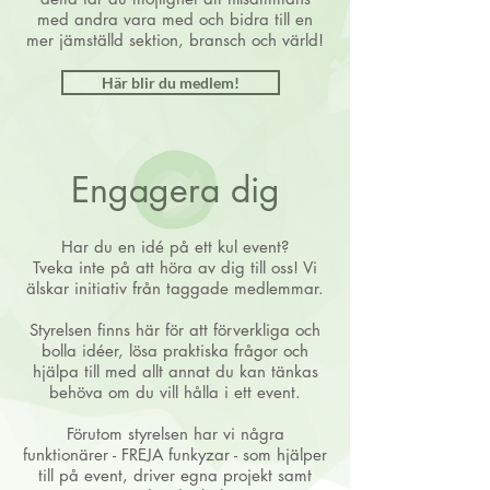
med andra vara med och bidra till en
mer jämställd sektion, bransch och värld!
Här blir du medlem!
Engagera dig
Har du en idé på ett kul event?
Tveka inte på att höra av dig till oss! Vi
älskar initiativ från taggade medlemmar.
Styrelsen finns här för att förverkliga och
bolla idéer, lösa praktiska frågor och
hjälpa till med allt annat du kan tänkas
behöva om du vill hålla i ett event.
Förutom styrelsen har vi några
funktionärer - FREJA funkyzar - som hjälper
till på event, driver egna projekt samt