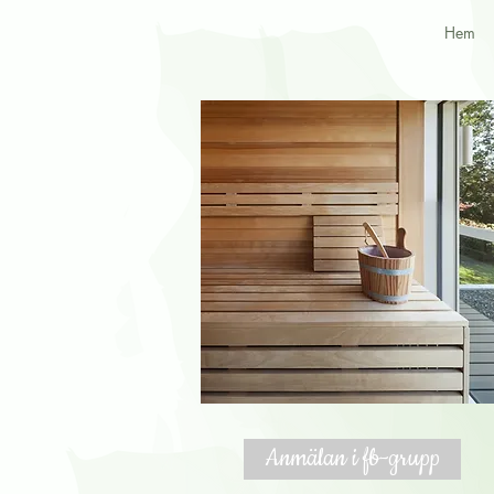
Hem
Anmälan i fb-grupp