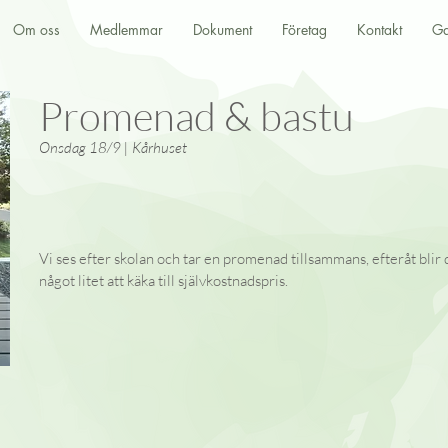
Om oss
Medlemmar
Dokument
Företag
Kontakt
Ga
Promenad & bastu
Onsdag 18/9 | Kårhuset
Vi ses efter skolan och tar en promenad tillsammans, efteråt blir d
något litet att käka till självkostnadspris.