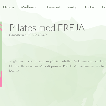
Om oss
Medlemmar
Dokument
Företag
Kontakt
Ga
Pilates med FREJA
Gerdahallen - 27/9 18:40
Vi går ihop på ett pilatespass på Gerda-hallen. Vi kommer att samlas i
kl. 18:20 flr att sedan träna 18:40-19:25. Perfekt sätt att komma in i bra
hösten!