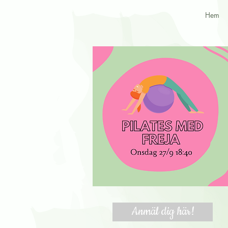
Hem
Anmäl dig här!